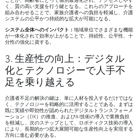
ことが、高齢者にとって個別最適化され、アクセスしやす
く、質の高い支援を行う鍵となる。これらのアプローチを
組み合わせることで、家族介護者への負担を軽減し、介護
システムの公平かつ持続的な拡大が可能になる。
システム全体へのインパクト：
地域単位でさまざまな機能
が一体化されて効率が上がることで、持続性、公平性、十
分性の強化に資する。
3. 生産性の向上：デジタル
化とテクノロジーで人手不
足を乗り越える
介護者不足の解決の鍵は、単に人材を投入するだけではな
く、テクノロジーを戦略的に活用することである。まずは
既に実績や即効性が認められたデジタルトランスフォーメ
ーション（DX）の推進、およびAI技術の導入で業務負担
を軽減し、次のステップとして、ロボティクス技術の導入
により、長期的かつ拡大展開可能な生産性向上を実現する
方向に進む必要がある。