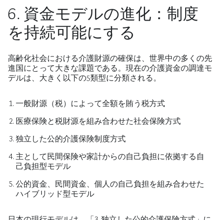
6. 資金モデルの進化：制度
を持続可能にする
高齢化社会における介護財源の確保は、世界中の多くの先
進国にとって大きな課題である。現在の介護資金の調達モ
デルは、大きく以下の5類型に分類される。
一般財源（税）によって全額を賄う税方式
医療保険と税財源を組み合わせた社会保険方式
独立した公的介護保険制度方式
主として民間保険や家計からの自己負担に依拠する自
己負担型モデル
公的資金、民間資金、個人の自己負担を組み合わせた
ハイブリッド型モデル
日本の現行モデルは、「3. 独立した公的介護保険方式」に