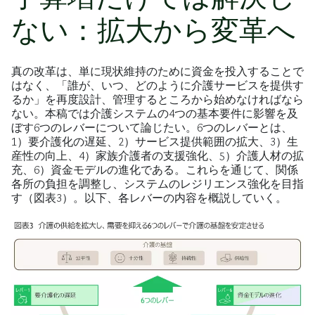
ない：拡大から変革へ
真の改革は、単に現状維持のために資金を投入することで
はなく、「誰が、いつ、どのように介護サービスを提供す
るか」を再度設計、管理するところから始めなければなら
ない。本稿では介護システムの4つの基本要件に影響を及
ぼす6つのレバーについて論じたい。6つのレバーとは、
1）要介護化の遅延、2）サービス提供範囲の拡大、3）生
産性の向上、4）家族介護者の支援強化、5）介護人材の拡
充、6）資金モデルの進化である。これらを通じて、関係
各所の負担を調整し、システムのレジリエンス強化を目指
す（図表3）。以下、各レバーの内容を概説していく。