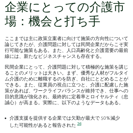
企業にとっての介護市
場：機会と打ち手
ここまでは主に政策立案者に向けて施策の方向性について
論じてきたが、介護問題に対しては民間企業だからこそ実
行可能な施策もある。また、人口高齢化と介護需要の最前
線には、新たなビジネスチャンスも存在する。
民間企業にとって、介護問題に対して積極的な施策を講じ
ることのメリットは大きい。まず、優秀な人材がフルタイ
ム介護のために離職するのを防ぎ、自社にとどめることが
できる。また、従業員の視点に立つと、介護に配慮した施
策があれば、ワークライフバランスが維持でき、仕事への
目的意識が強化され、最終的に定着率とロイヤルティ（忠
誠心）が高まる。実際に、以下のようなデータもある。
介護支援を提供する企業では欠勤が最大で 50％減少
26
した可能性があると報告された