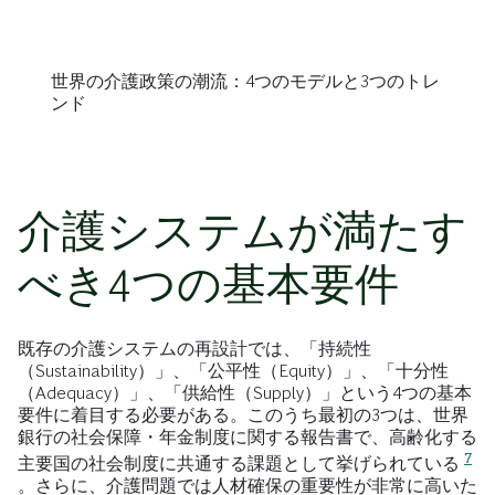
世界の介護政策の潮流：4つのモデルと3つのトレ
ンド
介護システムが満たす
べき4つの基本要件
既存の介護システムの再設計では、「持続性
（Sustainability）」、「公平性（Equity）」、「十分性
（Adequacy）」、「供給性（Supply）」という4つの基本
要件に着目する必要がある。このうち最初の3つは、世界
銀行の社会保障・年金制度に関する報告書で、高齢化する
7
主要国の社会制度に共通する課題として挙げられている
。さらに、介護問題では人材確保の重要性が非常に高いた