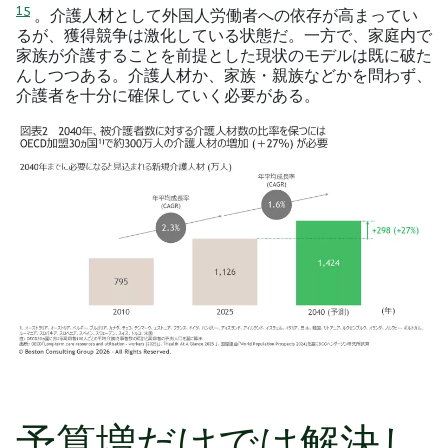
15
。介護人材として外国人労働者への依存が高まってい
るが、獲得競争は激化している状態だ。一方で、家庭内で
家族が介護することを前提とした現状のモデルは既に破た
んしつつある。介護人材か、家族・親族などかを問わず、
介護者を十分に確保していく必要がある。
予算増だけでは解決し