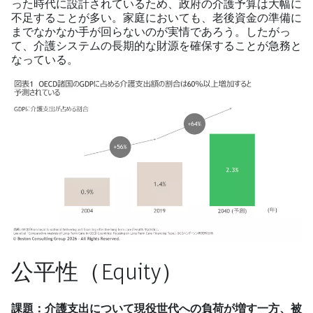
った時代に設計されているため、政府の介護予算は大幅に
不足することが多い。家庭においても、老後資金の準備に
までなかなか手が回らないのが実情であろう。したがっ
て、介護システムの長期的な財源を確保することが急務と
なっている。
公平性（Equity）
課題：介護支出について現役世代への負荷が増す一方、被