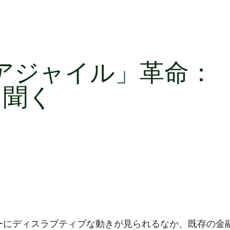
「アジャイル」革命：
氏に聞く
ーにディスラプティブな動きが見られるなか、既存の金