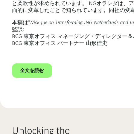
と柔軟性が求められています。INGオランダは、
面的に変革したことで知られています。同社の変革の
本稿は“
Nick Jue on Transforming ING Netherlands and In
監訳:
BCG 東京オフィス マネージング・ディレクター＆
BCG 東京オフィス パートナー 山形佳史
全文を読む
Unlocking the