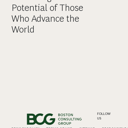
Potential of Those
Who Advance the
World
FOLLOW
US