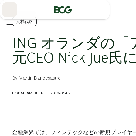
Skip
to
Main
人材戦略
ING オランダの
元CEO Nick Jue
By
Martin Danoesastro
LOCAL ARTICLE
2020-04-02
金融業界では、フィンテックなどの新規プレイヤ