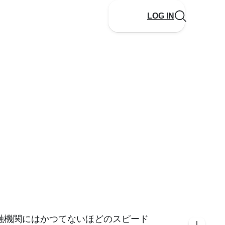
LOG IN
融機関にはかつてないほどのスピード