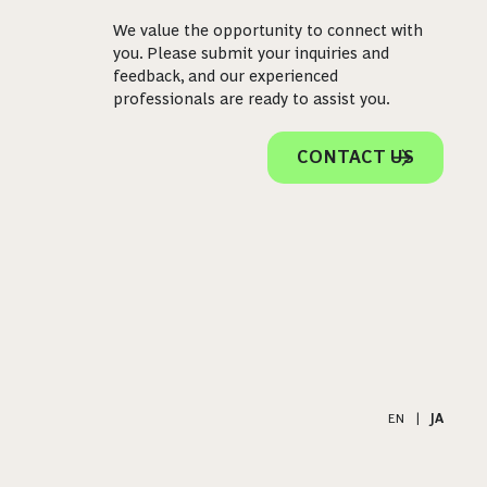
We value the opportunity to connect with
you. Please submit your inquiries and
feedback, and our experienced
professionals are ready to assist you.
CONTACT US
EN
|
JA