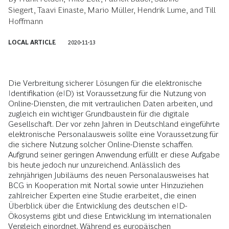
Siegert
,
Taavi Einaste
,
Mario Müller
,
Hendrik Lume
, and
Till
Hoffmann
LOCAL ARTICLE
2020-11-13
Die Verbreitung sicherer Lösungen für die elektronische
Identifikation (eID) ist Voraussetzung für die Nutzung von
Online-Diensten, die mit vertraulichen Daten arbeiten, und
zugleich ein wichtiger Grundbaustein für die digitale
Gesellschaft. Der vor zehn Jahren in Deutschland eingeführte
elektronische Personalausweis sollte eine Voraussetzung für
die sichere Nutzung solcher Online-Dienste schaffen.
Aufgrund seiner geringen Anwendung erfüllt er diese Aufgabe
bis heute jedoch nur unzureichend. Anlässlich des
zehnjährigen Jubiläums des neuen Personalausweises hat
BCG in Kooperation mit Nortal sowie unter Hinzuziehen
zahlreicher Experten eine Studie erarbeitet, die einen
Überblick über die Entwicklung des deutschen eID-
Ökosystems gibt und diese Entwicklung im internationalen
Vergleich einordnet. Während es europäischen