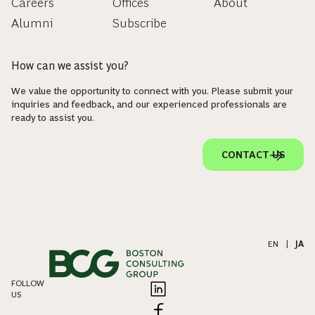
Careers
Offices
About
Alumni
Subscribe
How can we assist you?
We value the opportunity to connect with you. Please submit your
inquiries and feedback, and our experienced professionals are
ready to assist you.
CONTACT US
EN
|
JA
FOLLOW
US