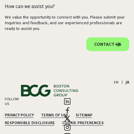
How can we assist you?
We value the opportunity to connect with you. Please submit your
inquiries and feedback, and our experienced professionals are
ready to assist you.
CONTACT US
EN
|
JA
FOLLOW
US
PRIVACY POLICY
TERMS OF USE
SITEMAP
RESPONSIBLE DISCLOSURE
COOKIE PREFERENCES