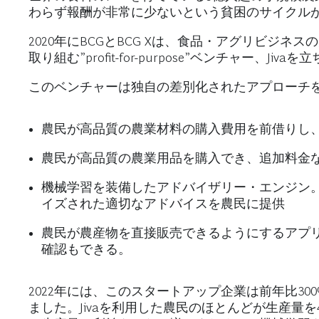
わらず報酬が非常に少ないという貧困のサイクル
2020年にBCGとBCG Xは、食品・アグリビ
取り組む”profit-for-purpose”ベンチャー、Jiv
このベンチャーは独自の差別化されたアプローチ
農民が高品質の農業材料の購入費用を前借りし
農民が高品質の農業用品を購入でき、追加料金
機械学習を装備したアドバイザリー・エンジン
イズされた適切なアドバイスを農民に提供
農民が農産物を直接販売できるようにするアプ
確認もできる。
2022年には、このスタートアップ企業は前年比30
ました。Jivaを利用した農民のほとんどが生産量を