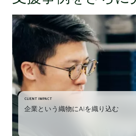
CLIENT IMPACT
企業という織物にAIを織り込む