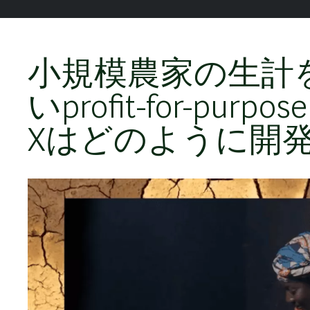
小規模農家の生計
いprofit-for-
Xはどのように開