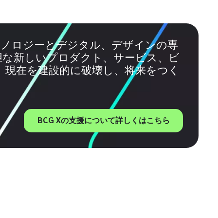
のテクノロジーとデジタル、デザインの専
胆な新しいプロダクト、サービス、ビ
、現在を建設的に破壊し、将来をつく
BCG Xの支援について詳しくはこちら