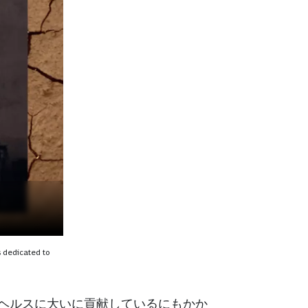
s dedicated to
ルヘルスに大いに貢献しているにもかか