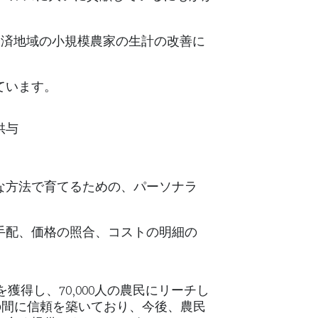
業経済地域の小規模農家の生計の改善に
ています。
供与
な方法で育てるための、パーソナラ
手配、価格の照合、コストの明細の
獲得し、70,000人の農民にリーチし
との間に信頼を築いており、今後、農民