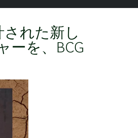
計された新し
ンチャーを、BCG