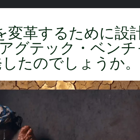
を変革するために設
purposeアグテック・ベ
発したのでしょうか。