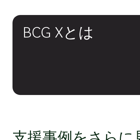
BCG Xとは
支援事例をさらに