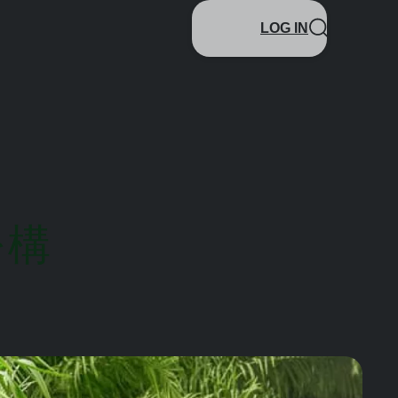
LOG IN
を構