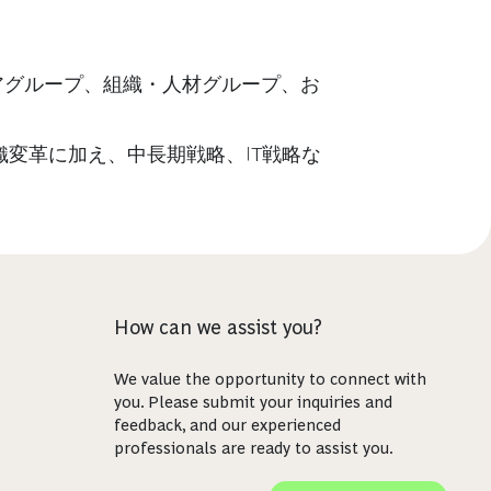
ケアグループ、組織・人材グループ、お
変革に加え、中長期戦略、IT戦略な
How can we assist you?
We value the opportunity to connect with
you. Please submit your inquiries and
feedback, and our experienced
professionals are ready to assist you.