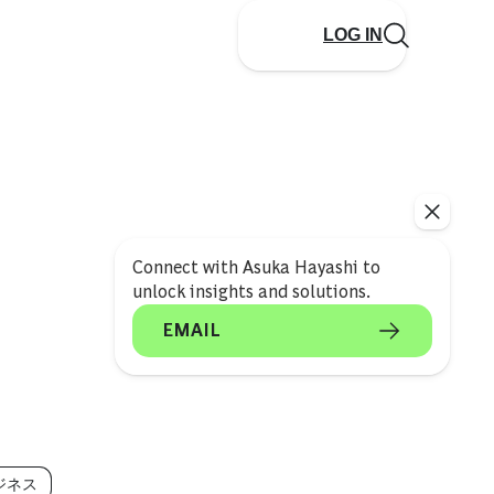
LOG IN
Connect with Asuka Hayashi to
unlock insights and solutions.
EMAIL
ジネス