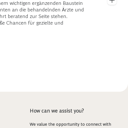
nem wichtigen ergänzenden Baustein
ienten an die behandelnden Ärzte und
rt beratend zur Seite stehen.
oße Chancen für gezielte und
How can we assist you?
We value the opportunity to connect with