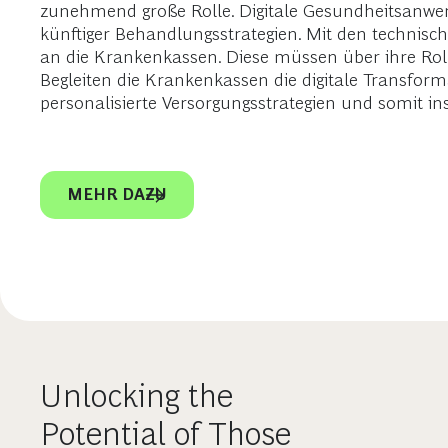
zunehmend große Rolle. Digitale Gesundheitsanw
künftiger Behandlungsstrategien. Mit den technis
an die Krankenkassen. Diese müssen über ihre Roll
Begleiten die Krankenkassen die digitale Transfor
personalisierte Versorgungsstrategien und somit i
MEHR DAZU
Unlocking the
Potential of Those