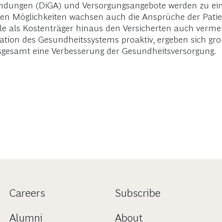
endungen (DiGA) und Versorgungsangebote werden zu ei
chen Möglichkeiten wachsen auch die Ansprüche der Pat
e als Kostenträger hinaus den Versicherten auch vermeh
mation des Gesundheitssystems proaktiv, ergeben sich gr
nsgesamt eine Verbesserung der Gesundheitsversorgung.
Careers
Subscribe
Alumni
About