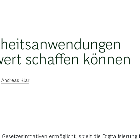
ndheitsanwendungen
wert schaffen können
d
Andreas Klar
esetzesinitiativen ermöglicht, spielt die Digitalisierun