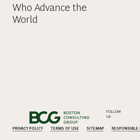
Who Advance the
World
FOLLOW
US
PRIVACY POLICY
TERMS OF USE
SITEMAP
RESPONSIBLE