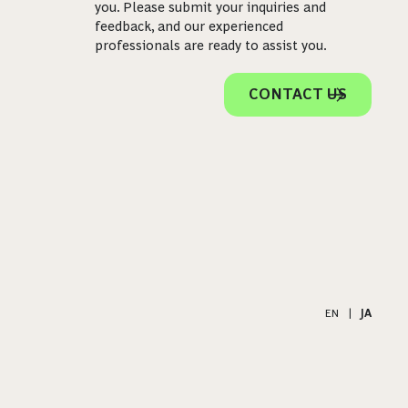
you. Please submit your inquiries and
feedback, and our experienced
professionals are ready to assist you.
CONTACT US
EN
|
JA