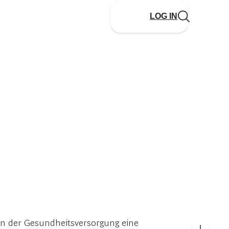
LOG IN
g in der Gesundheitsversorgung eine