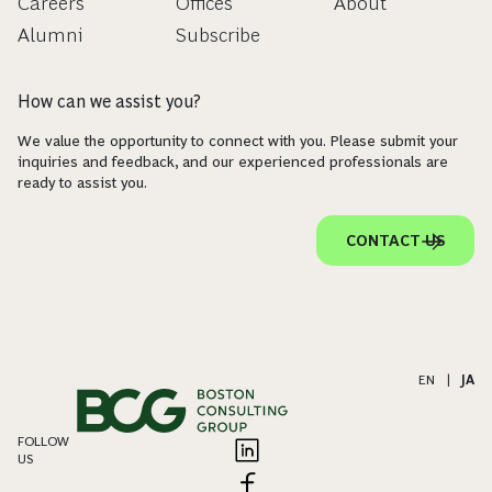
Careers
Offices
About
Alumni
Subscribe
How can we assist you?
We value the opportunity to connect with you. Please submit your
inquiries and feedback, and our experienced professionals are
ready to assist you.
CONTACT US
EN
|
JA
FOLLOW
US