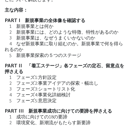
主な内容：
PART I 新規事業の全体像を確認する
1 新規事業とは何か
2 新規事業には、どのような特徴、特性があるのか
3 新規事業は、なぜうまくいかないのか
4 なぜ新規事業に取り組むのか。新規事業で何を得ら
れるのか
5 新規事業探索の５つのステージ
PART II 「着工ステージ」各フェーズの定石、留意点を
押さえる
1 フェーズ1:方針設定
2 フェーズ2:事業アイデアの探索・幅出し
3 フェーズ3:ショートリスト化
4 フェーズ4:事業化詳細検討
5 フェーズ5:意思決定
PART III 新規事業成功に向けての要諦を押さえる
1 成功に向けての18の要諦
2 環境変化、新潮流がもたらす新要諦