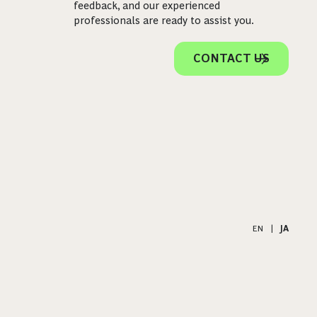
feedback, and our experienced
professionals are ready to assist you.
CONTACT US
EN
|
JA