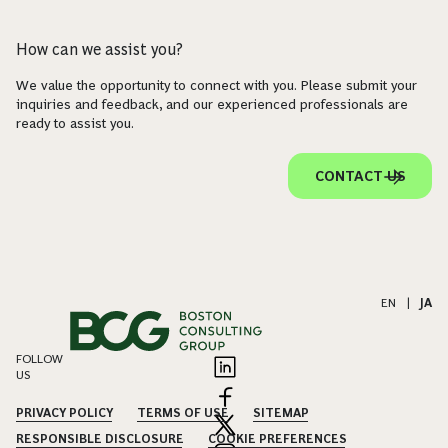
How can we assist you?
We value the opportunity to connect with you. Please submit your
inquiries and feedback, and our experienced professionals are
ready to assist you.
CONTACT US
EN
|
JA
FOLLOW
US
PRIVACY POLICY
TERMS OF USE
SITEMAP
RESPONSIBLE DISCLOSURE
COOKIE PREFERENCES