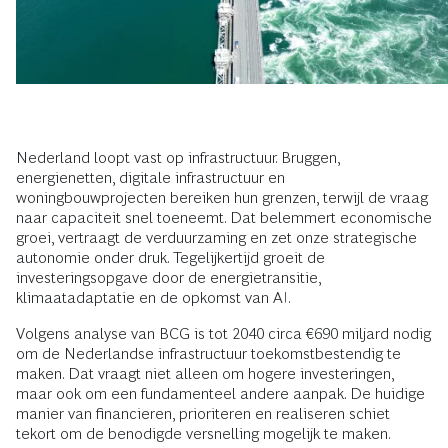
Nederland loopt vast op infrastructuur. Bruggen,
energienetten, digitale infrastructuur en
woningbouwprojecten bereiken hun grenzen, terwijl de vraag
naar capaciteit snel toeneemt. Dat belemmert economische
groei, vertraagt de verduurzaming en zet onze strategische
autonomie onder druk. Tegelijkertijd groeit de
investeringsopgave door de energietransitie,
klimaatadaptatie en de opkomst van AI.
Volgens analyse van BCG is tot 2040 circa €690 miljard nodig
om de Nederlandse infrastructuur toekomstbestendig te
maken. Dat vraagt niet alleen om hogere investeringen,
maar ook om een fundamenteel andere aanpak. De huidige
manier van financieren, prioriteren en realiseren schiet
tekort om de benodigde versnelling mogelijk te maken.