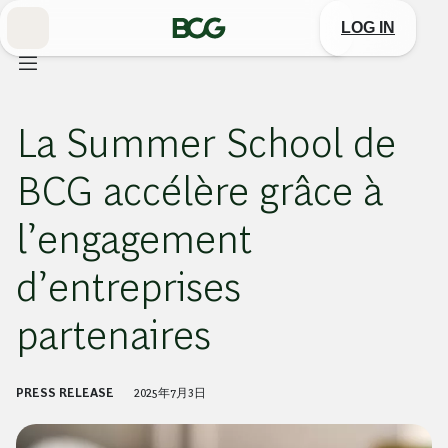
Skip
to
LOG IN
Main
La Summer School de
BCG accélère grâce à
l’engagement
d’entreprises
partenaires
PRESS RELEASE
2025年7月3日