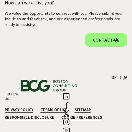
How can we assist you?
We value the opportunity to connect with you. Please submit your
inquiries and feedback, and our experienced professionals are
ready to assist you.
CONTACT US
EN
|
JA
FOLLOW
US
PRIVACY POLICY
TERMS OF USE
SITEMAP
RESPONSIBLE DISCLOSURE
COOKIE PREFERENCES