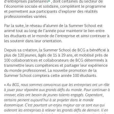
d’entreprises
partenaires
, dont certaines du secteur de
l’économie sociale et solidaire, complètent le programme
et permettent aux participants d’explorer des réalités
professionnelles variées.
Par la suite, le réseau d’alumni de la Summer School est
animé tout au long de l’année pour maintenir le lien entre
les étudiants et le monde de l’entreprise et ainsi continuer à
les soutenir dans leur orientation.
Depuis sa création, la Summer School de BCG a bénéficié à
plus de 120 jeunes, âgés de 15 à 29 ans, et mobilisé près de
100 collaboratrices et collaborateurs de BCG déterminés à
transmettre leurs compétences et partager leur expérience
du monde professionnel. La nouvelle promotion de la
Summer School comptera cette année 100 étudiants.
«
Au BCG, nous sommes convaincus que les entreprises ont un rôle
à jouer pour répondre aux grands défis du monde. Pour continuer à
innover, elles ont besoin de jeunes talents engagés. Cependant,
certains peinent aujourd'hui à se projeter dans le monde
économique. C'est pourtant un enjeu majeur car ce sont eux qui
aideront les entreprises à relever les grands défis de demain. Il en