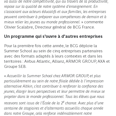
va aussi de notre compétitivité, qui au travers de la productivité,
repose sur la qualité de notre système d'enseignement. En
s'associant aux acteurs éducatifs et aux familles, les entreprises
peuvent contribuer à préparer aux compétences de demain et à
mieux relier les jeunes au monde professionnel.
» commente
Olivier Scalabre, Directeur général de BCG France.
Un programme qui s’ouvre à d’autres entreprises
Pour la première fois cette année, le BCG déploie la
Summer School au sein de cinq entreprises partenaires
avec des formats adaptés à leurs contextes et dans les
territoires : Airbus Atlantic, Allianz, ARMOR GROUP, AXA et
Groupe SEB.
«
Accueillir la Summer School chez ARMOR GROUP, et plus
particulièrement au sein de notre filiale dédiée à l’impression
alternative Altkin, c’est contribuer à renforcer la confiance des
jeunes, élargir leurs perspectives et leur permettre de mieux se
projeter dans le monde professionnel. Tous les élèves que nous
e
recevons sont issus de l’École de la 2
chance. Avec plus d’une
centaine de stagiaires et d’alternants accueillis chaque année
dans notre Groupe, cela renforce indéniablement notre