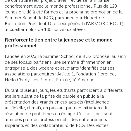
de construire leur projet d’avenir et de se familiariser
concrètement avec le monde professionnel. Plus de 120
jeunes ont déjà été formés et la prochaine promotion de la
Summer School de BCG, parrainée par Hubert de
Boisredon, Président-Directeur général d’ARMOR GROUP,
accueillera plus de 100 nouveaux élèves.
Renforcer le lien entre la jeunesse et le monde
professionnel
Lancée en 2023, la Summer School de BCG propose, au sein
de ses locaux parisiens, une semaine d’immersion en
entreprise à des lycéens et étudiants identifiés par ses
associations partenaires : Article 1, Fondation Florence,
Hello Charly, Les Pilotes, Proxité, Télémaque.
Durant plusieurs jours, les étudiants participent à différents
ateliers allant de la prise de parole en public à la
présentation des grands enjeux actuels (intelligence
artificielle, climat), en passant par une initiation à la
résolution de problèmes en équipe. Ces sessions sont
animées par des professionnels, des entrepreneurs
inspirants et des collaborateurs de BCG. Des visites
2