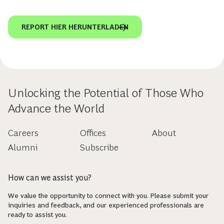
REPORT HIER HERUNTERLADEN
Unlocking the Potential of Those Who
Advance the World
Careers
Offices
About
Alumni
Subscribe
How can we assist you?
We value the opportunity to connect with you. Please submit your
inquiries and feedback, and our experienced professionals are
ready to assist you.