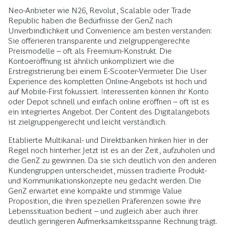
Neo-Anbieter wie N26, Revolut, Scalable oder Trade
Republic haben die Bedürfnisse der GenZ nach
Unverbindlichkeit und Convenience am besten verstanden:
Sie offerieren transparente und zielgruppengerechte
Preismodelle – oft als Freemium-Konstrukt. Die
Kontoeröffnung ist ähnlich unkompliziert wie die
Erstregistrierung bei einem E-Scooter-Vermieter. Die User
Experience des kompletten Online-Angebots ist hoch und
auf Mobile-First fokussiert. Interessenten können ihr Konto
oder Depot schnell und einfach online eröffnen – oft ist es
ein integriertes Angebot. Der Content des Digitalangebots
ist zielgruppengerecht und leicht verständlich.
Etablierte Multikanal- und Direktbanken hinken hier in der
Regel noch hinterher. Jetzt ist es an der Zeit, aufzuholen und
die GenZ zu gewinnen. Da sie sich deutlich von den anderen
Kundengruppen unterscheidet, müssen tradierte Produkt-
und Kommunikationskonzepte neu gedacht werden. Die
GenZ erwartet eine kompakte und stimmige Value
Proposition, die ihren speziellen Präferenzen sowie ihre
Lebenssituation bedient – und zugleich aber auch ihrer
deutlich geringeren Aufmerksamkeitsspanne Rechnung trägt.