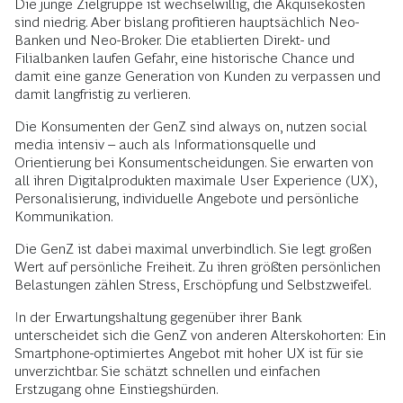
Die junge Zielgruppe ist wechselwillig, die Akquisekosten
sind niedrig. Aber bislang profitieren hauptsächlich Neo-
Banken und Neo-Broker. Die etablierten Direkt- und
Filialbanken laufen Gefahr, eine historische Chance und
damit eine ganze Generation von Kunden zu verpassen und
damit langfristig zu verlieren.
Die Konsumenten der GenZ sind always on, nutzen social
media intensiv – auch als Informationsquelle und
Orientierung bei Konsumentscheidungen. Sie erwarten von
all ihren Digitalprodukten maximale User Experience (UX),
Personalisierung, individuelle Angebote und persönliche
Kommunikation.
Die GenZ ist dabei maximal unverbindlich. Sie legt großen
Wert auf persönliche Freiheit. Zu ihren größten persönlichen
Belastungen zählen Stress, Erschöpfung und Selbstzweifel.
In der Erwartungshaltung gegenüber ihrer Bank
unterscheidet sich die GenZ von anderen Alterskohorten: Ein
Smartphone-optimiertes Angebot mit hoher UX ist für sie
unverzichtbar. Sie schätzt schnellen und einfachen
Erstzugang ohne Einstiegshürden.