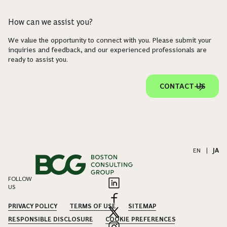
How can we assist you?
We value the opportunity to connect with you. Please submit your
inquiries and feedback, and our experienced professionals are
ready to assist you.
CONTACT US
EN
|
JA
FOLLOW
US
PRIVACY POLICY
TERMS OF USE
SITEMAP
RESPONSIBLE DISCLOSURE
COOKIE PREFERENCES