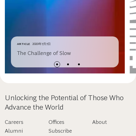
ARTICLE
2020年7月7日
The Challenge of Slow
Unlocking the Potential of Those Who
Advance the World
Careers
Offices
About
Alumni
Subscribe