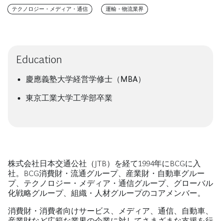
テクノロジー・メディア・通信
運輸・物流業界
Education
慶應義塾大学経営学修士（MBA）
東京工業大学工学部卒業
株式会社日本交通公社（JTB）を経て1994年にBCGに入
社。BCG消費財・流通グループ、産業財・自動車グルー
プ、テクノロジー・メディア・通信グループ、グローバル
化戦略グループ、組織・人材グループのコアメンバー。
消費財・消費者向けサービス、メディア、通信、自動車、
産業財など広範な業界の企業に対してさまざまな支援を行