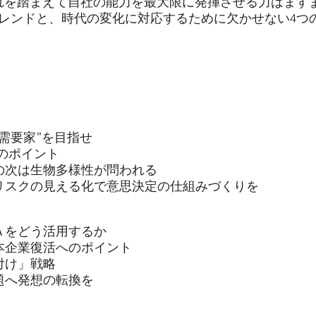
れを踏まえて自社の能力を最大限に発揮させる力はます
なトレンドと、時代の変化に対応するために欠かせない4
い需要家”を目指せ
つのポイント
動の次は生物多様性が問われる
――リスクの見える化で意思決定の仕組みづくりを
＆Ａをどう活用するか
日本企業復活へのポイント
値付け」戦略
課題へ発想の転換を