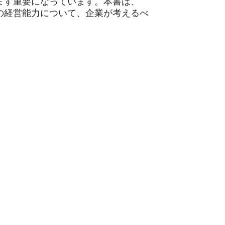
ます重要になっています。本書は、
つの経営能力について、企業が考えるべ