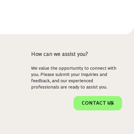
How can we assist you?
We value the opportunity to connect with
you. Please submit your inquiries and
feedback, and our experienced
professionals are ready to assist you.
CONTACT US